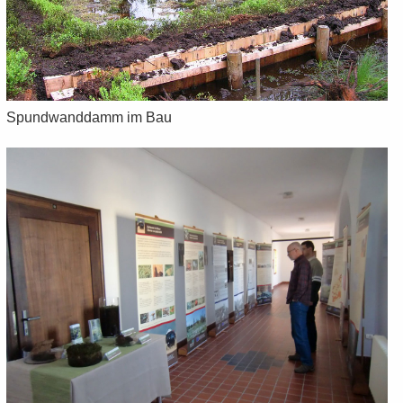
Spund­wand­damm im Bau