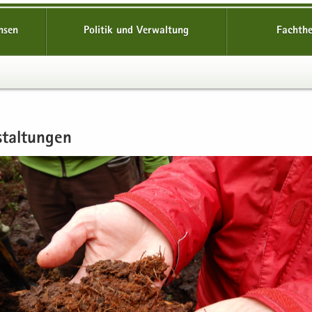
hsen
Politik und Verwaltung
Fachth
stal­tun­gen