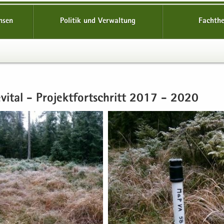
hsen
Politik und Verwaltung
Fachth
­vi­tal - Pro­jekt­fort­schritt 2017 - 2020