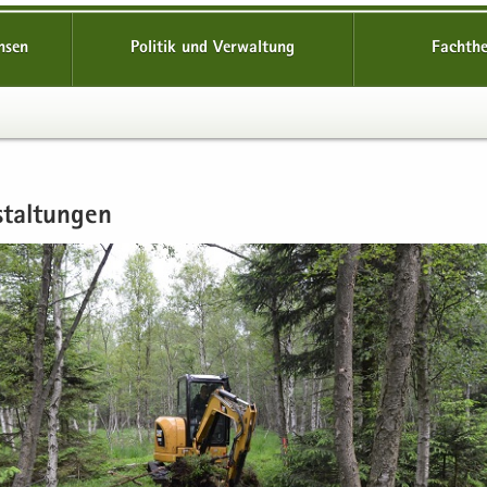
hsen
Politik und Verwaltung
Fachth
stal­tun­gen